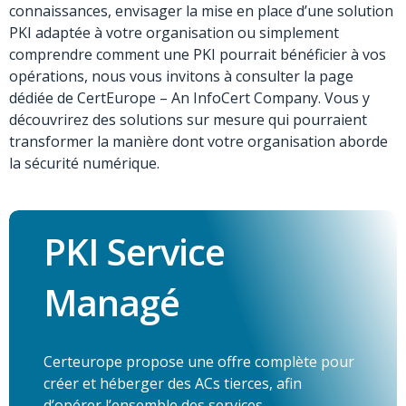
connaissances, envisager la mise en place d’une solution
PKI adaptée à votre organisation ou simplement
comprendre comment une PKI pourrait bénéficier à vos
opérations, nous vous invitons à consulter la page
dédiée de CertEurope
– An InfoCert Company
. Vous y
découvrirez des solutions sur mesure qui pourraient
transformer la manière dont votre organisation aborde
la sécurité numérique.
PKI Service
Managé
Certeurope propose une offre complète pour
créer et héberger des ACs tierces, afin
d’opérer l’ensemble des services