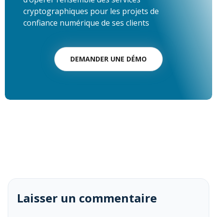
cryptographiques pour les projets de
confiance numérique de ses clients
DEMANDER UNE DÉMO
Laisser un commentaire