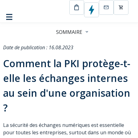
CertEurope
Blog
Comment la PKI protège-t-elle les
échanges internes au sein d’une organisation ?
SOMMAIRE
Date de publication : 16.08.2023
Comment la PKI protège-t-
elle les échanges internes
au sein d'une organisation
?
La sécurité des échanges numériques est essentielle
pour toutes les entreprises, surtout dans un monde où