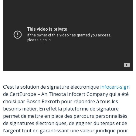
C’est la solution de signature électronique
infocert-sign
de CertEurope – An Tinexta Infocert Company qui a été
choisi par Bosch Rexroth pour répondre à tous les
besoins métier. En effet la plateforme de signature
permet de mettre en place des parcours personnalisés
de signatures électroniques, de gagner du temps et de
l’argent tout en garantissant une valeur juridique pour