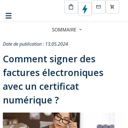
CertEurope
Blog
Comment signer des factures
électroniques avec un certificat numérique ?
SOMMAIRE
Date de publication : 13.05.2024
Comment signer des
factures électroniques
avec un certificat
numérique ?