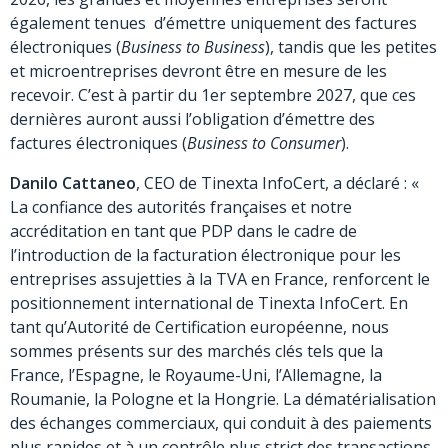
également tenues d’émettre uniquement des factures
électroniques (
Business to Business
), tandis que les petites
et microentreprises devront être en mesure de les
recevoir. C’est à partir du 1er septembre 2027, que ces
dernières auront aussi l’obligation d’émettre des
factures électroniques (
Business to Consumer
).
Danilo Cattaneo
, CEO de Tinexta InfoCert, a déclaré : «
La confiance des autorités françaises et notre
accréditation en tant que PDP dans le cadre de
l’introduction de la facturation électronique pour les
entreprises assujetties à la TVA en France, renforcent le
positionnement international de Tinexta InfoCert. En
tant qu’Autorité de Certification européenne, nous
sommes présents sur des marchés clés tels que la
France, l’Espagne, le Royaume-Uni, l’Allemagne, la
Roumanie, la Pologne et la Hongrie. La dématérialisation
des échanges commerciaux, qui conduit à des paiements
plus rapides et à un contrôle plus strict des transactions,