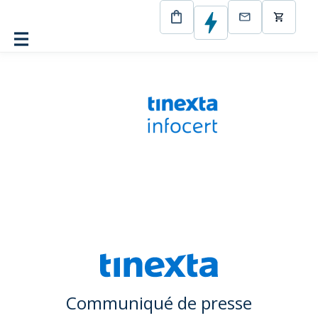
CertEurope
Facturation électronique : InfoCert devient une
Plateforme de Dématérialisation Partenaire (PDP)
Communiqué de presse