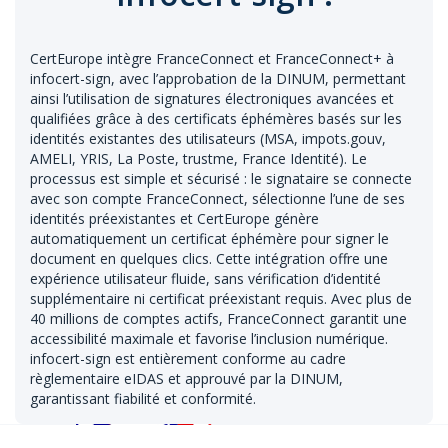
CertEurope intègre FranceConnect et FranceConnect+ à
infocert-sign, avec l’approbation de la DINUM, permettant
ainsi l’utilisation de signatures électroniques avancées et
qualifiées grâce à des certificats éphémères basés sur les
identités existantes des utilisateurs (MSA, impots.gouv,
AMELI, YRIS, La Poste, trustme, France Identité). Le
processus est simple et sécurisé : le signataire se connecte
avec son compte FranceConnect, sélectionne l’une de ses
identités préexistantes et CertEurope génère
automatiquement un certificat éphémère pour signer le
document en quelques clics. Cette intégration offre une
expérience utilisateur fluide, sans vérification d’identité
supplémentaire ni certificat préexistant requis. Avec plus de
40 millions de comptes actifs, FranceConnect garantit une
accessibilité maximale et favorise l’inclusion numérique.
infocert-sign est entièrement conforme au cadre
règlementaire eIDAS et approuvé par la DINUM,
garantissant fiabilité et conformité.