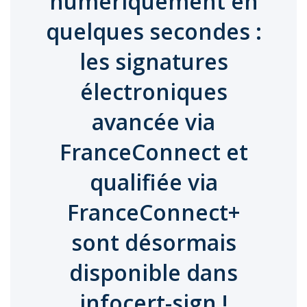
numériquement en
quelques secondes :
les signatures
électroniques
avancée via
FranceConnect et
qualifiée via
FranceConnect+
sont désormais
disponible dans
infocert-sign !