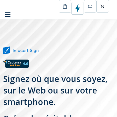
CertEurope
infocert-sign Business
Signez où que vous soyez,
sur le Web ou sur votre
smartphone.