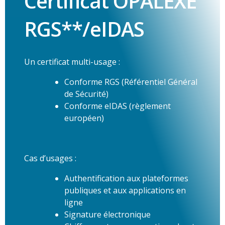
Certificat OPALEXE
RGS**/eIDAS
Un certificat multi-usage :
Conforme RGS (Référentiel Général
de Sécurité)
Conforme eIDAS (règlement
européen)
Cas d’usages :
Authentification aux plateformes
publiques et aux applications en
ligne
Signature électronique