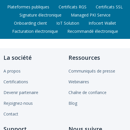
Plateformes publiques
Certificats RGS
Certificats SSL
Signature électronique
Managed PKI Service
Onboarding client
IoT Solution
Infocert Wallet
Facturation électronique
Recommandé électronique
La société
Ressources
A propos
Communiqués de presse
Certifications
Webinaires
Devenir partenaire
Chaîne de confiance
Rejoignez-nous
Blog
Contact
Support
Nous suivre