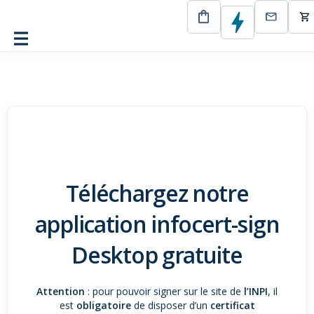
CertEurope
infocert-sign Desktop
Téléchargez notre
application infocert-sign
Desktop gratuite
Attention
: pour pouvoir signer sur le site de
l’INPI
, il
est
obligatoire
de disposer d’un
certificat