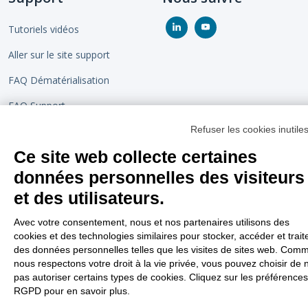
Tutoriels vidéos
Aller sur le site support
FAQ Dématérialisation
FAQ Support
Refuser les cookies inutile
Gestion des lanceurs d’alertes
Ce site web collecte certaines
Gestion des cookies
données personnelles des visiteurs
Gestion des cookies
et des utilisateurs.
Avec votre consentement, nous et nos partenaires utilisons des
cookies et des technologies similaires pour stocker, accéder et trait
des données personnelles telles que les visites de sites web. Com
nous respectons votre droit à la vie privée, vous pouvez choisir de 
pas autoriser certains types de cookies. Cliquez sur les préférences
RGPD pour en savoir plus.