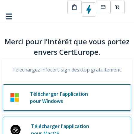
CertEurope
infocert-sign desktop gratuit
Merci pour l’intérêt que vous portez
envers CertEurope.
Téléchargez infocert-sign desktop gratuitement.
Télécharger l'application
pour Windows
Télécharger l'application
pour MacOS