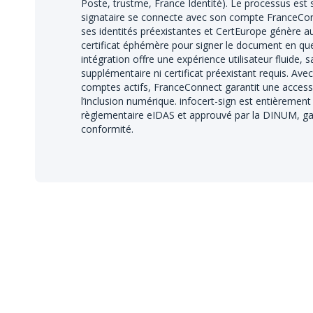
Poste, trustme, France Identité). Le processus est s
signataire se connecte avec son compte FranceConn
ses identités préexistantes et CertEurope génère
certificat éphémère pour signer le document en que
intégration offre une expérience utilisateur fluide, sa
supplémentaire ni certificat préexistant requis. Avec
comptes actifs, FranceConnect garantit une accessi
l’inclusion numérique. infocert-sign est entièreme
règlementaire eIDAS et approuvé par la DINUM, gara
conformité.