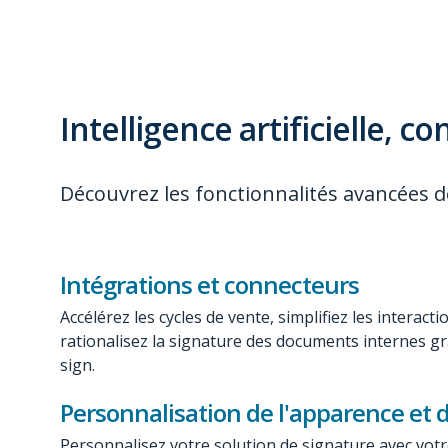
Intelligence artificielle, 
Découvrez les fonctionnalités avancées d
Intégrations et connecteurs
Accélérez les cycles de vente, simplifiez les interact
rationalisez la signature des documents internes 
sign
.
Personnalisation de l'apparence et de
Personnalisez votre solution de signature avec vot