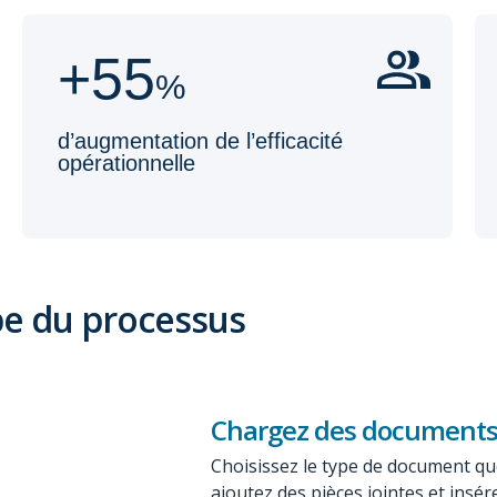
+55
%
d’augmentation de l’efficacité
opérationnelle
pe du processus
Chargez des document
Choisissez le type de document qu
ajoutez des pièces jointes et insér