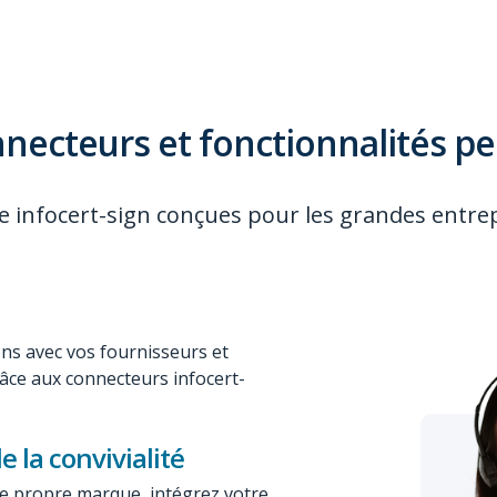
connecteurs et fonctionnalités p
e infocert-sign conçues pour les grandes entre
ions avec vos fournisseurs et
grâce aux connecteurs
infocert-
 la convivialité
re propre marque, intégrez votre