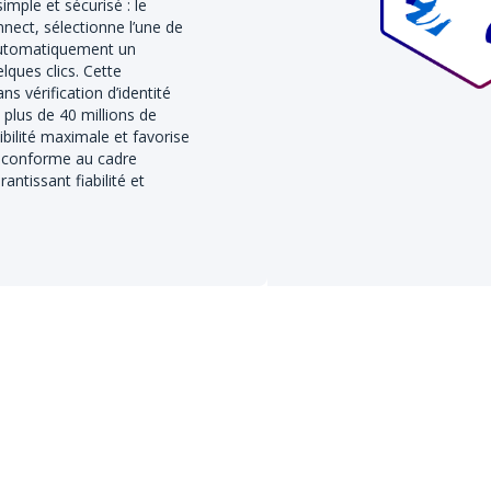
imple et sécurisé : le
ect, sélectionne l’une de
 automatiquement un
lques clics. Cette
ns vérification d’identité
 plus de 40 millions de
bilité maximale et favorise
nt conforme au cadre
ntissant fiabilité et