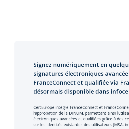
Signez numériquement en quelque
signatures électroniques avancée
FranceConnect et qualifiée via F
désormais disponible dans infocer
CertEurope intègre FranceConnect et FranceConnect
l’approbation de la DINUM, permettant ainsi l’utilis
électroniques avancées et qualifiées grâce à des c
sur les identités existantes des utilisateurs (MSA, 