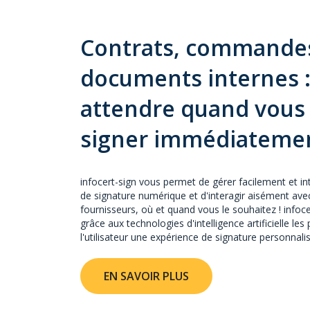
Contrats, commande
documents internes 
attendre quand vous
signer immédiatemen
infocert-sign vous permet de gérer facilement et in
de signature numérique et d'interagir aisément avec
fournisseurs, où et quand vous le souhaitez ! infoce
grâce aux technologies d'intelligence artificielle les 
l'utilisateur une expérience de signature personnalisé
EN SAVOIR PLUS