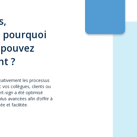
s,
: pourquoi
 pouvez
t ?
tuitivement les processus
 vos collègues, clients ou
rt-sign a été optimisé
plus avancées afin d’offrir à
e et facilitée.