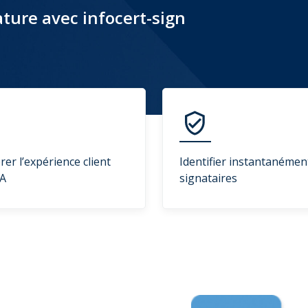
ature avec infocert-sign
rer l’expérience client
Identifier instantanémen
IA
signataires