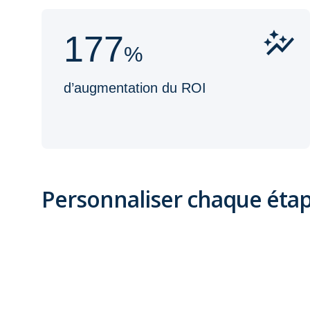
177
%
d’augmentation du ROI
Personnaliser chaque éta