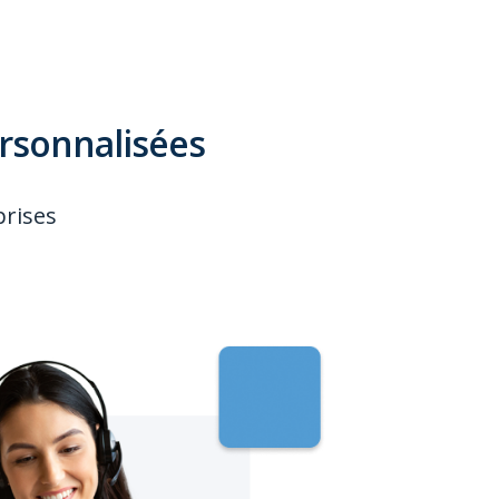
ersonnalisées
prises