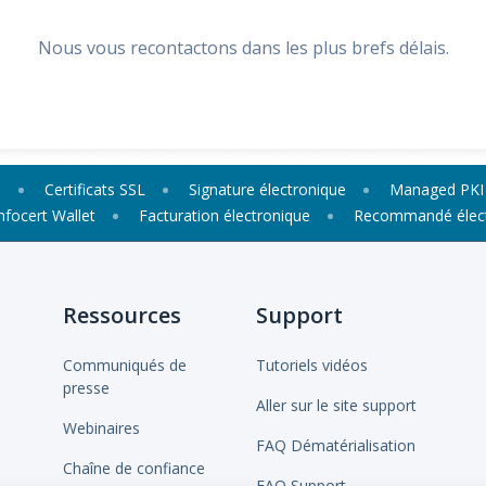
Nous vous recontactons dans les plus brefs délais.
S
Certificats SSL
Signature électronique
Managed PKI 
nfocert Wallet
Facturation électronique
Recommandé élect
Ressources
Support
Communiqués de
Tutoriels vidéos
presse
Aller sur le site support
Webinaires
FAQ Dématérialisation
Chaîne de confiance
FAQ Support