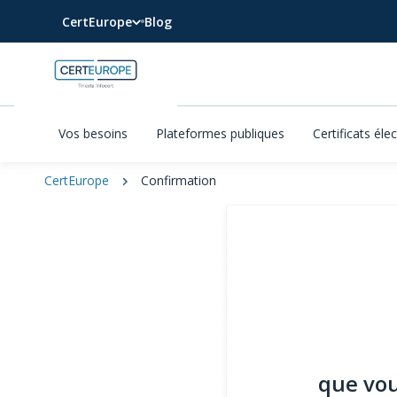
CertEurope
Blog
Vos besoins
Plateformes publiques
Certificats éle
CertEurope
Confirmation
que vou