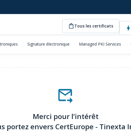
Tous les certificats
ctroniques
Signature électronique
Managed PKI Services
Merci pour l’intérêt
s portez envers CertEurope - Tinexta I