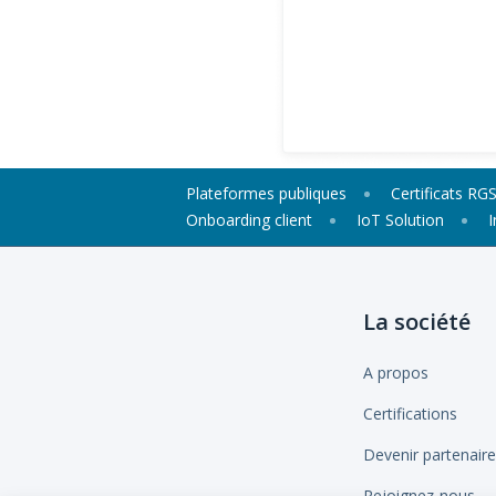
Plateformes publiques
Certificats RG
Onboarding client
IoT Solution
I
La société
A propos
Certifications
Devenir partenaire
Rejoignez-nous