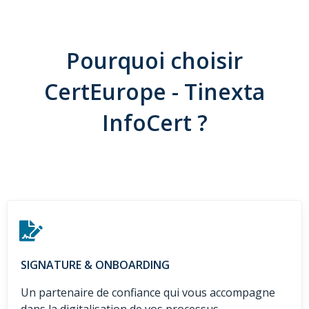
Pourquoi choisir
CertEurope - Tinexta
InfoCert ?
SIGNATURE & ONBOARDING
Un partenaire de confiance qui vous accompagne
dans la digitalisation de vos processus