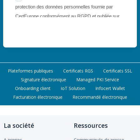
Plateformes publiques
Certificats RGS
Certificats SSL
Signature électronique
Managed PKI Service
Onboarding client
IoT Solution
Infocert Wallet
Facturation électronique
Recommandé électronique
La société
Ressources
A propos
Communiqués de presse