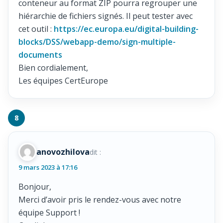
conteneur au format ZIP pourra regrouper une
hiérarchie de fichiers signés. Il peut tester avec
cet outil :
https://ec.europa.eu/digital-building-
blocks/DSS/webapp-demo/sign-multiple-
documents
Bien cordialement,
Les équipes CertEurope
anovozhilova
dit :
9 mars 2023 à 17:16
Bonjour,
Merci d’avoir pris le rendez-vous avec notre
équipe Support !