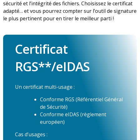
sécurité et l’intégrité des fichiers. Choisissez le certificat
adapté… et vous pourrez compter sur l’outil de signature
le plus pertinent pour en tirer le meilleur parti !
Certificat
RGS**/eIDAS
Un certificat multi-usage :
Conforme RGS (Référentiel Général
de Sécurité)
Conforme eIDAS (règlement
européen)
Cas d’usages :