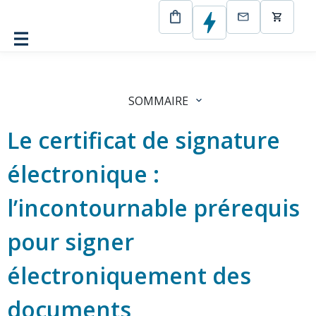
CertEurope
Blog
Le certificat de signature électronique
SOMMAIRE
Le certificat de signature
électronique :
l’incontournable prérequis
pour signer
électroniquement des
documents