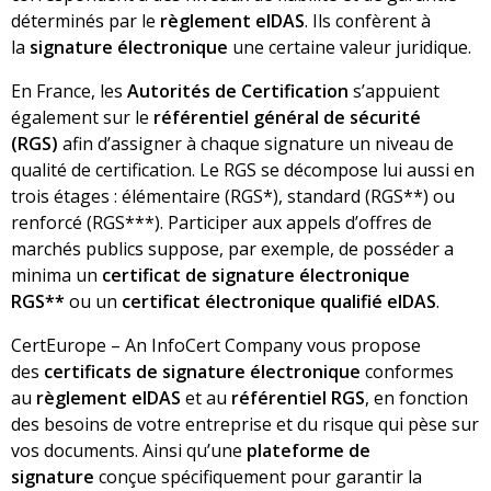
déterminés par le
règlement eIDAS
. Ils confèrent à
la
signature électronique
une certaine valeur juridique.
En France, les
Autorités de Certification
s’appuient
également sur le
référentiel général de sécurité
(RGS)
afin d’assigner à chaque signature un niveau de
qualité de certification. Le RGS se décompose lui aussi en
trois étages : élémentaire (RGS*), standard (RGS**) ou
renforcé (RGS***). Participer aux appels d’offres de
marchés publics suppose, par exemple, de posséder a
minima un
certificat de signature électronique
RGS**
ou un
certificat électronique qualifié eIDAS
.
CertEurope
– An InfoCert Company
vous propose
des
certificats de signature électronique
conformes
au
règlement eIDAS
et au
référentiel RGS
, en fonction
des besoins de votre entreprise et du risque qui pèse sur
vos documents. Ainsi qu’une
plateforme de
signature
conçue spécifiquement pour garantir la