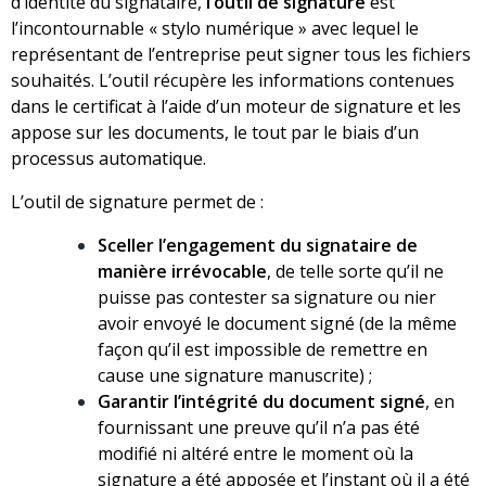
d’identité du signataire,
l’outil de signature
est
l’incontournable « stylo numérique » avec lequel le
représentant de l’entreprise peut signer tous les fichiers
souhaités. L’outil récupère les informations contenues
dans le certificat à l’aide d’un moteur de signature et les
appose sur les documents, le tout par le biais d’un
processus automatique.
L’outil de signature permet de :
Sceller l’engagement du signataire de
manière irrévocable
, de telle sorte qu’il ne
puisse pas contester sa signature ou nier
avoir envoyé le document signé (de la même
façon qu’il est impossible de remettre en
cause une signature manuscrite) ;
Garantir l’intégrité du document signé
, en
fournissant une preuve qu’il n’a pas été
modifié ni altéré entre le moment où la
signature a été apposée et l’instant où il a été