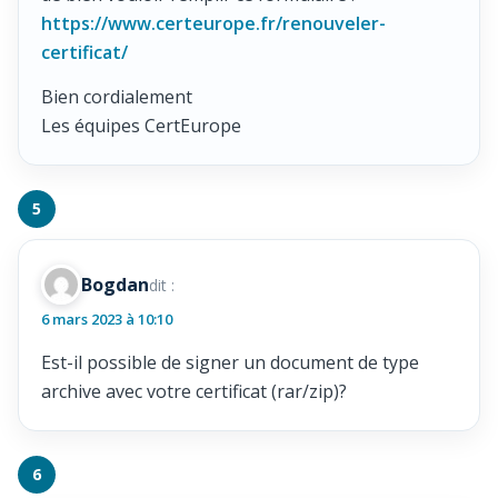
https://www.certeurope.fr/renouveler-
certificat/
Bien cordialement
Les équipes CertEurope
Bogdan
dit :
6 mars 2023 à 10:10
Est-il possible de signer un document de type
archive avec votre certificat (rar/zip)?