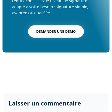
requis, choisissez le niveau de signature
adapté à votre besoin : signature simple,
avancée ou qualifiée.
DEMANDER UNE DÉMO
Laisser un commentaire