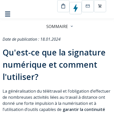
CertEurope
Blog
Qu’est-ce que la signature numérique
et comment l’utiliser ?
SOMMAIRE
Date de publication : 18.01.2024
Qu'est-ce que la signature
numérique et comment
l'utiliser?
La généralisation du télétravail et l’obligation d’effectuer
de nombreuses activités liées au travail à distance ont
donné une forte impulsion à la numérisation et à
l’utilisation d’outils capables de
garantir la continuité