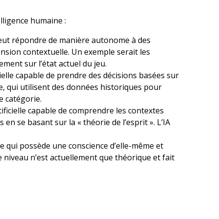
elligence humaine :
le peut répondre de manière autonome à des
sion contextuelle. Un exemple serait les
ment sur l’état actuel du jeu.
icielle capable de prendre des décisions basées sur
 qui utilisent des données historiques pour
e catégorie.
artificielle capable de comprendre les contextes
n se basant sur la « théorie de l’esprit ». L’IA
ancée qui possède une conscience d’elle-même et
e niveau n’est actuellement que théorique et fait