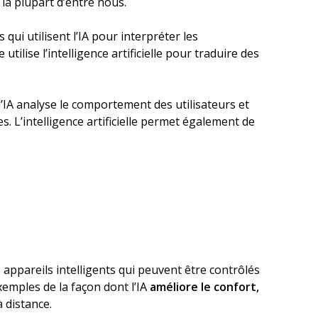
 la plupart d’entre nous.
qui utilisent l’IA pour interpréter les
lise l’intelligence artificielle pour traduire des
IA analyse le comportement des utilisateurs et
. L’intelligence artificielle permet également de
 appareils intelligents qui peuvent être contrôlés
exemples de la façon dont l’IA
améliore le confort,
 distance.