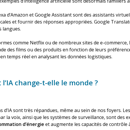
emples d’intelligence artificielle sont désormais familiers à
lexa d’Amazon et Google Assistant sont des assistants virtuels 
les et fournir des réponses appropriées. Google Translate uti
es langues.
ormes comme Netflix ou de nombreux sites de e-commerce, l’
e des films ou des produits en fonction de leurs préférences
s en temps réel en analysant les données logistiques.
’IA change-t-elle le monde ?
ns d’IA sont très répandues, même au sein de nos foyers. Les
ar la voix, ainsi que les systèmes de surveillance, sont des 
sommation d’énergie
et augmente les capacités de contrôle à