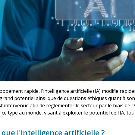
ppement rapide, l’intelligence artificielle (IA) modifie rapide
grand potentiel ainsi que de questions éthiques quant à son u
intervenue afin de réglementer le secteur par le biais de l’Art
 ce type au monde, visant à exploiter le potentiel de l’IA, 
que l'intelligence artificielle ?