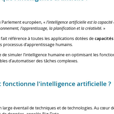
du Parlement européen, «
l’intelligence artificielle est la capa
isonnement, l’apprentissage, la planification et la créativité.
»
 fait référence à toutes les applications dotées de
capacités
es processus d’apprentissage humains.
e de simuler l’intelligence humaine en optimisant les foncti
bles d’automatiser des tâches complexes.
onctionne l'intelligence artificielle ?
 large éventail de techniques et de technologies. Au cœur de l
 de données, appelés Big Data.