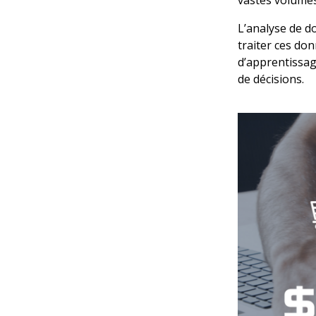
L’analyse de d
traiter ces do
d’apprentissag
de décisions.