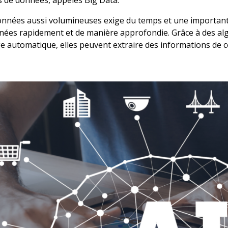
onnées aussi volumineuses exige du temps et une importan
nnées rapidement et de manière approfondie. Grâce à des a
e automatique, elles peuvent extraire des informations de c