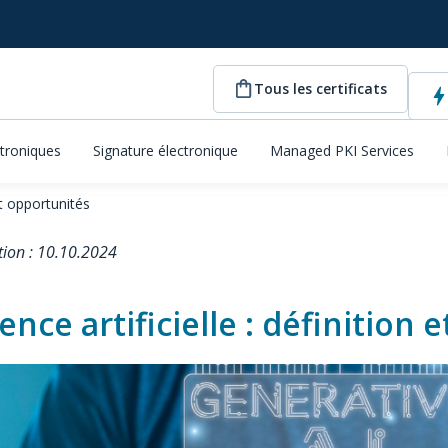
Tous les certificats
ctroniques
Signature électronique
Managed PKI Services
 et opportunités
tion : 10.10.2024
gence artificielle : définition