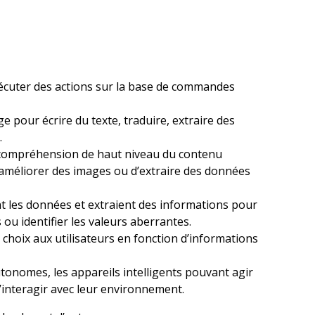
exécuter des actions sur la base de commandes
age pour écrire du texte, traduire, extraire des
.
e compréhension de haut niveau du contenu
d’améliorer des images ou d’extraire des données
nt les données et extraient des informations pour
s ou identifier les valeurs aberrantes.
 choix aux utilisateurs en fonction d’informations
utonomes, les appareils intelligents pouvant agir
’interagir avec leur environnement.