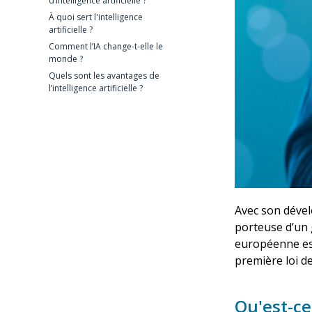
d’intelligence artificielle ?
À quoi sert l'intelligence
artificielle ?
Comment l’IA change-t-elle le
monde ?
Quels sont les avantages de
l’intelligence artificielle ?
Avec son dévelo
porteuse d’un 
européenne est 
première loi de
Qu'est-ce 