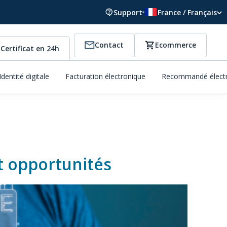
Support
France / Français
Contact
Ecommerce
Certificat en 24h
Identité digitale
Facturation électronique
Recommandé élect
 et opportunités