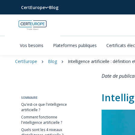
CertEurope
Blog
Vos besoins
Plateformes publiques
Certificats éle
CertEurope
Blog
Intelligence artificielle : définition
Date de publica
Intelli
SOMMAIRE
Qu'est-ce que l'intelligence
artificielle ? ​
Comment fonctionne
l'intelligence artificielle ?
Quels sont les 4 niveaux