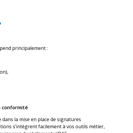
?
pend principalement :
on),
e conformité
dans la mise en place de
signatures
tions s’intègrent facilement à vos outils métier,