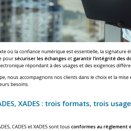
te où la confiance numérique est essentielle, la
signature é
e pour
sécuriser les échanges
et
garantir l’intégrité des
lectronique répondant à des usages et des exigences différ
pe
, nous accompagnons nos clients dans le choix et la mise
leurs besoins.
DES, XADES : trois formats, trois usag
DES, CADES et XADES
sont tous
conformes au règlement 