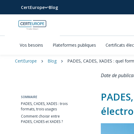
CertEurope
Blog
Vos besoins
Plateformes publiques
Certificats éle
CertEurope
Blog
PADES, CADES, XADES : quel format
Date de publica
PADES,
SOMMAIRE
PADES, CADES, XADES : trois
électro
formats, trois usages
Comment choisir entre
PADES, CADES et XADES ?