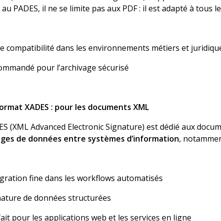
u PADES, il ne se limite pas aux PDF : il est adapté à tous les
e compatibilité dans les environnements métiers et juridiqu
ommandé pour l’archivage sécurisé
format XADES : pour les documents XML
ES
(XML Advanced Electronic Signature) est dédié aux docume
ges de données entre systèmes d’information
, notammen
gration fine dans les workflows automatisés
nature de données structurées
ait pour les applications web et les services en ligne