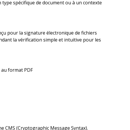
n type spécifique de document ou à un contexte
çu pour la signature électronique de fichiers
endant la vérification simple et intuitive pour les
s au format PDF
rme CMS (Cryptographic Message Syntax).