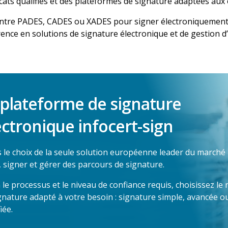
ficats qualifiés et des plateformes de signature adaptées au
entre
PADES, CADES ou XADES
pour signer électroniquement
rence en solutions de signature électronique et de gestion d
 plateforme de signature
ectronique infocert-sign
s le choix de la seule solution européenne leader du marché
, signer et gérer des parcours de signature.
 le processus et le niveau de confiance requis, choisissez le
gnature adapté à votre besoin : signature simple, avancée o
iée.