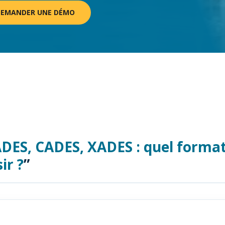
DEMANDER UNE DÉMO
DES, CADES, XADES : quel format
ir ?
”