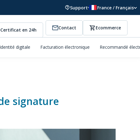
Support
France / Français
Contact
Ecommerce
Certificat en 24h
Identité digitale
Facturation électronique
Recommandé élect
de signature