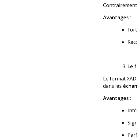
Contrairement a
Avantages
:
Fort
Rec
Le 
Le
format XAD
dans les
échan
Avantages
:
Inté
Sig
Parf