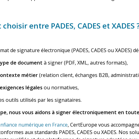
choisir entre PADES, CADES et XADES 
rmat de signature électronique (PADES, CADES ou XADES)
dé
type de document
à signer (PDF, XML, autres formats),
contexte métier
(relation client, échanges B2B, administrati
exigences légales
ou normatives,
es outils utilisés par les signataires.
pe, nous vous aidons à signer électroniquement en tout
onfiance numérique en France
,
CertEurope
vous accompagne 
 conformes aux standards PADES, CADES ou XADES
. Nos solu