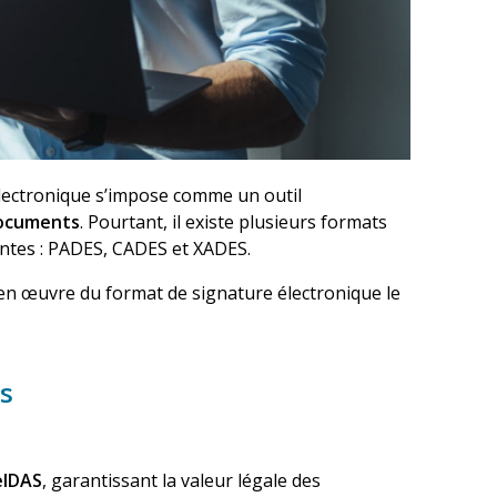
lectronique
s’impose comme un outil
 documents
. Pourtant, il existe plusieurs
formats
entes : PADES, CADES et XADES.
 en œuvre du
format de signature électronique
le
es
eIDAS
, garantissant la valeur légale des