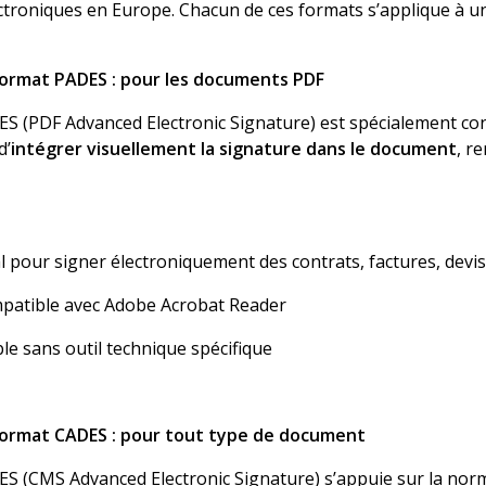
ctroniques en Europe. Chacun de ces formats s’applique à u
format PADES : pour les documents PDF
ES
(PDF Advanced Electronic Signature) est spécialement con
d’
intégrer visuellement la signature dans le document
, r
l pour signer électroniquement des contrats, factures, devi
patible avec Adobe Acrobat Reader
ble sans outil technique spécifique
format CADES : pour tout type de document
S (CMS Advanced Electronic Signature) s’appuie sur la no